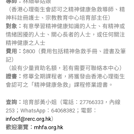
導師：
林細華姑娘
（香港心理衞生會認可之精神健康急救導師、精
神科註冊護士、宗教教育中心培育部主任）
對象：
有意學習精神健康知識的人士、有精神或
情緒困擾的人士、關心長者的人士，或任何關注
精神健康之人士
費用：
$800（費用包括精神急救手冊、證書及筆
記）
（設有少量資助名額，若有需要可聯絡本中心）
證書：
修畢全期課程者，將獲發由香港心理衞生
會認可之「精神健康急救」課程修業證書。
查詢：
培育部黃小姐（電話：27766333，內線
253；WhatsApp：64068382；電郵：
infocf@rerc.org.hk
）
歡迎瀏覽：
mhfa.org.hk