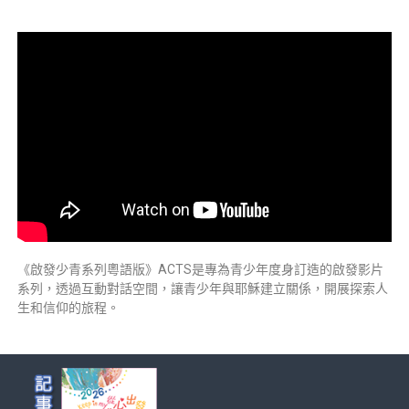
《啟發少青系列粵語版》ACTS是專為青少年度身訂造的啟發影片
系列，透過互動對話空間，讓青少年與耶穌建立關係，開展探索人
生和信仰的旅程。