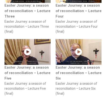
Easter Journey: a season
Easter Journey: a season
of reconciliation – Lecture
of reconciliation – Lecture
Three
Four
Easter Journey: a season of
Easter Journey: a season of
reconciliation – Lecture Three
reconciliation – Lecture Four
(final)
(final)
Easter Journey: a season
Easter Journey: a season
of reconciliation – Lecture
of reconciliation – Lecture
Five
Six
Easter Journey: a season of
Easter Journey: a season of
reconciliation – Lecture Five
reconciliation – Lecture Six
(final)
(final)