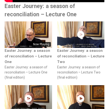
Easter Journey: a season of
reconciliation – Lecture One
Now Playing
Easter Journey: a season
Easter Journey: a season
of reconciliation – Lecture
of reconciliation – Lecture
One
Two
Easter Journey: a season of
Easter Journey: a season of
reconciliation – Lecture One
reconciliation – Lecture Two
(final edition)
(final edition)