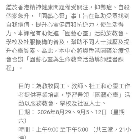
鑑於香港精神健康問題備受關注，抑鬱症、自殺
個案急升，「園藝心靈」事工旨在幫助受眾找到
自我價值、提升心靈健康和抗逆力，使生活得
力。本課程有助促進「園藝心靈」活動於教會、
學校及社服機構的普及，幫助不同人士減壓及提
升心靈質素。為此，本中心將與香港園藝治療協
會合辦「園藝心靈與生命教育活動導師證書課
程」。
目的：為教牧同工、教師、社工和心靈工作
者提供專業培訓，學習帶領「園藝心靈」活
動以服務教會、學校及社區人士。
日期： 2026年8月29、9月5、12日（星期
六）
時間：上午9:00 至下午5:00 （共三堂，21小
時）