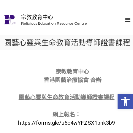
宗教教育中心
R
eligious
E
ducation
R
esource
C
entre
園藝心靈與生命教育活動導師證書課程
宗教教育中心
香港園藝治療協會 合辦
Op
園藝心靈與生命教育活動導師證書課程
網上
報名：
https://forms.gle/u5c4wYFZSX1bnk3b9