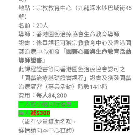
地點：宗教教育中心（九龍深水埗巴域街45
號）
名額：20人
導師：香港園藝治療協會生命教育導師
證書：修畢課程可獲宗教教育中心及香港園
藝治療中心頒發
「園藝心靈與生命教育活動
導師證書」
此課程證書等同香港園藝治療協會認可之
「園藝治療基礎證書課程」證書及獲發園藝
治療實習（專業活動）時數14小時
費用：
每人
$4,200
二人或小組同行優惠：
每人
減
$300
（設有少量資助名額，
詳情請向本中心查詢）