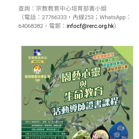
查詢：宗教教育中心培育部黃小姐
（電話：27766333，內線253；WhatsApp：
64068382，電郵：
infocf@rerc.org.hk
）