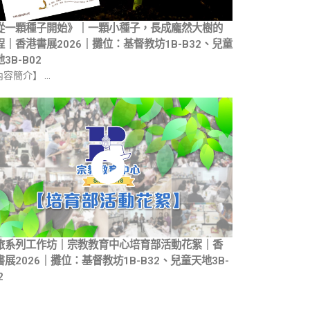
從一顆種子開始》｜一顆小種子，長成龐然大樹的
程｜香港書展2026｜攤位：基督教坊1B-B32、兒童
3B-B02
內容簡介】 …
旅系列工作坊｜宗教教育中心培育部活動花絮｜香
書展2026｜攤位：基督教坊1B-B32、兒童天地3B-
2