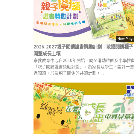
Now Play
2026-2027親子閱讀證書獎勵計劃｜散播閱讀種子
開墾成長土壤
宗教教育中心自2010年開始，向全港幼稚園及小學推
「親子閱讀證書獎勵計劃」，為家長及學生，設計一套
過閱讀，加強親子關係的共讀計劃。 …