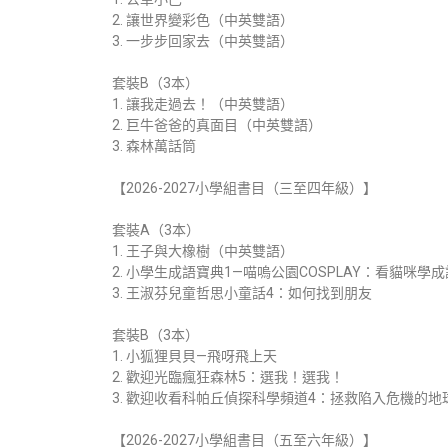
2. 讓世界變彩色（中英雙語）
3. 一步步回家去（中英雙語）
套裝B（3本）
1. 讓我走過去！（中英雙語）
2. 巨牛爸爸的真面目（中英雙語）
3. 森林萬話筒
【2026-2027小學組書目（三至四年級）】
套裝A（3本）
1. 王子與大橡樹（中英雙語）
2. 小學生成語寶典1—喵嗚公園COSPLAY：看貓咪
3. 王淑芬兒童哲思小童話4：如何找到朋友
套裝B（3本）
1. 小狐狸貝貝—飛呀飛上天
2. 歡迎光臨瘋狂森林5：選我！選我！
3. 歡迎收看科帕丘偵探科學頻道4：拯救陷入危機的地
【2026-2027小學組書目（五至六年級）】