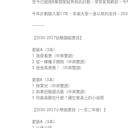
至今已超過8萬個家庭參與此計劃，深受家長歡迎。今
今年計劃踏入第17年，多謝大家一直以來的支持。202
————
【2026-2027幼稚園組書目】
套裝A（3本）
1. 我愛看書（中英雙語）
2. 從一棵種子開始（中英雙語）
3. 爸爸真勇敢！（中英雙語）
套裝B（3本）
1. 綠葉兒（中英雙語）
2. 如果恐龍還活着（中英雙語）
3. 你最喜歡吃什麼？藏在餐桌上的小祕密
【2026-2027小學組書目（一至二年級）】
套裝A（3本）
1. 公車小巴