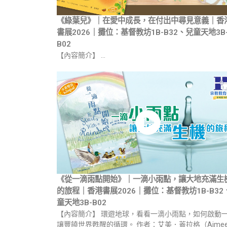
《綠葉兒》｜在愛中成長，在付出中尋見意義｜香
書展2026｜攤位：基督教坊1B-B32、兒童天地3B
B02
【內容簡介】 …
《從一滴雨點開始》｜一滴小雨點，讓大地充滿生
的旅程｜香港書展2026｜攤位：基督教坊1B-B32
童天地3B-B02
【內容簡介】 環遊地球，看看一滴小雨點，如何啟動
讓豐饒世界甦醒的循環。 作者：艾美．蓋拉格（Aime