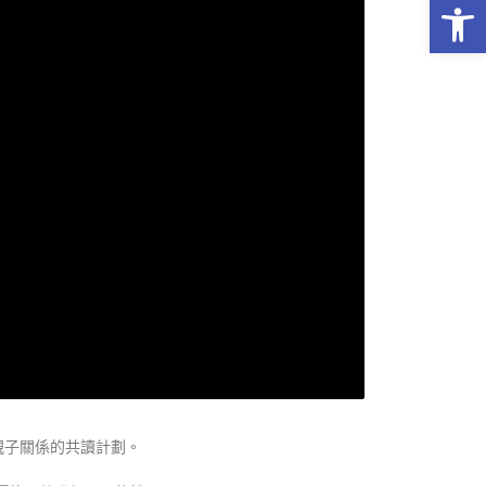
Op
親子關係的共讀計劃。