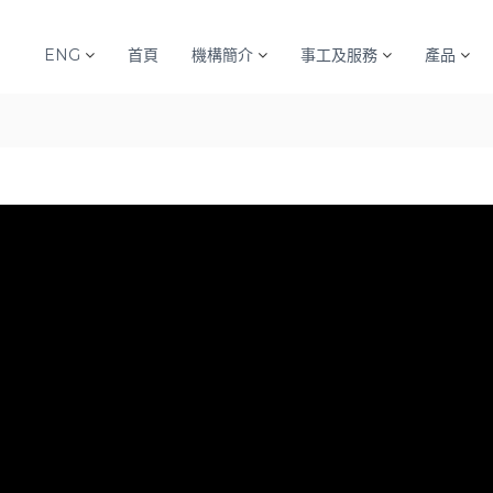
ENG
首頁
機構簡介
事工及服務
產品