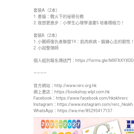
套裝A（2本）
1. 書貓：戰火下的祕密任務
2. 我想更進步：小學生心理學漫畫5 培養積極力！
套裝B（2本）
1. 小醫師復仇者聯盟19：肌肉疾病，鍛鍊心志的韌性
2. 小說整理師
個人組別報名傳送門：https://forms.gle/MXFXXYXDD
————
官方網站：http://www.rerc.org.hk
網上書店：https://bookshop.wlpl.com.hk
Facebook：https://www.facebook.com/hkskhrerc
Instagram：https://www.instagram.com/rerc_hkskh
WhatsApp：https://wa.me/85295417137