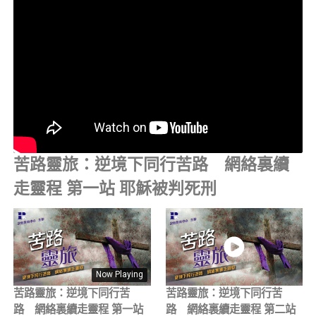
苦路靈旅：逆境下同行苦路 網絡裏續
走靈程 第一站 耶穌被判死刑
Now Playing
苦路靈旅：逆境下同行苦
苦路靈旅：逆境下同行苦
路 網絡裏續走靈程 第一站
路 網絡裏續走靈程 第二站