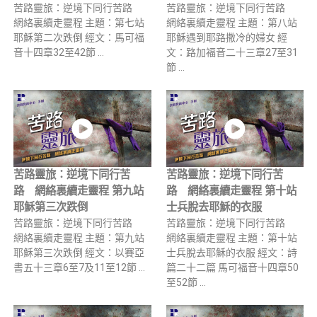
苦路靈旅：逆境下同行苦路
苦路靈旅：逆境下同行苦路
網絡裏續走靈程 主題：第七站
網絡裏續走靈程 主題：第八站
耶穌第二次跌倒 經文：馬可福
耶穌遇到耶路撒冷的婦女 經
音十四章32至42節 …
文：路加福音二十三章27至31
節 …
苦路靈旅：逆境下同行苦
苦路靈旅：逆境下同行苦
路 網絡裏續走靈程 第九站
路 網絡裏續走靈程 第十站
耶穌第三次跌倒
士兵脫去耶穌的衣服
苦路靈旅：逆境下同行苦路
苦路靈旅：逆境下同行苦路
網絡裏續走靈程 主題：第九站
網絡裏續走靈程 主題：第十站
耶穌第三次跌倒 經文：以賽亞
士兵脫去耶穌的衣服 經文：詩
書五十三章6至7及11至12節 …
篇二十二篇 馬可福音十四章50
至52節 …