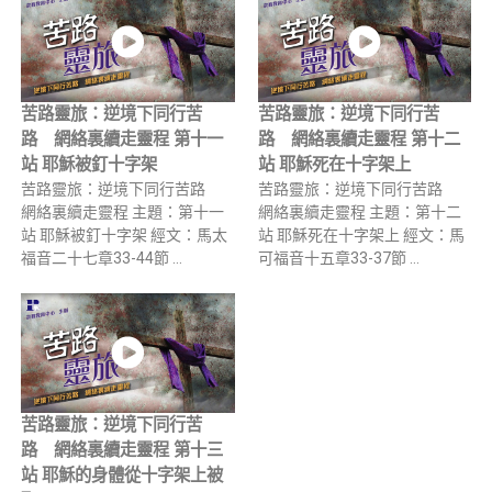
苦路靈旅：逆境下同行苦
苦路靈旅：逆境下同行苦
路 網絡裏續走靈程 第十一
路 網絡裏續走靈程 第十二
站 耶穌被釘十字架
站 耶穌死在十字架上
苦路靈旅：逆境下同行苦路
苦路靈旅：逆境下同行苦路
網絡裏續走靈程 主題：第十一
網絡裏續走靈程 主題：第十二
站 耶穌被釘十字架 經文：馬太
站 耶穌死在十字架上 經文：馬
福音二十七章33-44節 …
可福音十五章33-37節 …
苦路靈旅：逆境下同行苦
路 網絡裏續走靈程 第十三
站 耶穌的身體從十字架上被