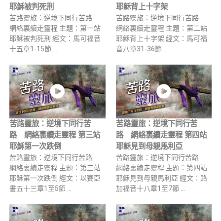
耶穌被判死刑
耶穌背上十字架
苦路靈旅：逆境下同行苦路
苦路靈旅：逆境下同行苦路
網絡裏續走靈程 主題：第一站
網絡裏續走靈程 主題：第二站
耶穌被判死刑 經文：馬可福音
耶穌背上十字架 經文：馬可福
十五章1-15節 …
音八章31-36節 …
苦路靈旅：逆境下同行苦
苦路靈旅：逆境下同行苦
路 網絡裏續走靈程 第三站
路 網絡裏續走靈程 第四站
耶穌第一次跌倒
耶穌見到母親馬利亞
苦路靈旅：逆境下同行苦路
苦路靈旅：逆境下同行苦路
網絡裏續走靈程 主題：第三站
網絡裏續走靈程 主題：第四站
耶穌第一次跌倒 經文：以賽亞
耶穌見到母親馬利亞 經文：路
書五十三章1至5節 …
加福音十八章1至7節 …