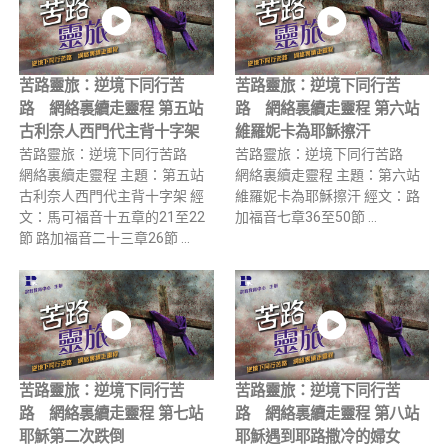
苦路靈旅：逆境下同行苦
苦路靈旅：逆境下同行苦
路 網絡裏續走靈程 第五站
路 網絡裏續走靈程 第六站
古利奈人西門代主背十字架
維羅妮卡為耶穌擦汗
苦路靈旅：逆境下同行苦路
苦路靈旅：逆境下同行苦路
網絡裏續走靈程 主題：第五站
網絡裏續走靈程 主題：第六站
古利奈人西門代主背十字架 經
維羅妮卡為耶穌擦汗 經文：路
文：馬可福音十五章的21至22
加福音七章36至50節 …
節 路加福音二十三章26節 …
苦路靈旅：逆境下同行苦
苦路靈旅：逆境下同行苦
路 網絡裏續走靈程 第七站
路 網絡裏續走靈程 第八站
耶穌第二次跌倒
耶穌遇到耶路撒冷的婦女