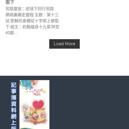
取下
苦路靈旅：逆境下同行苦路
網絡裏續走靈程 主題：第十三
站 耶穌的身體從十字架上被取
下 經文：約翰福音十九章38至
40節 …
Load More