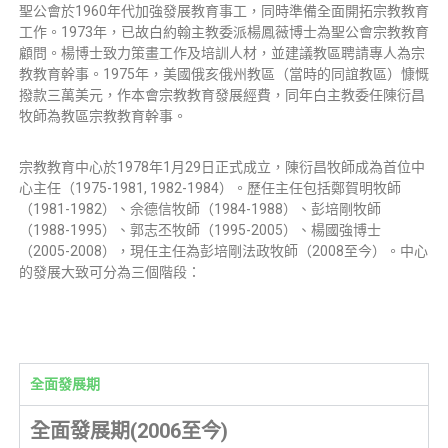
聖公會於1960年代加強發展教育事工，同時準備全面開拓宗教教育
工作。1973年，已故白約翰主教委派楊鳳薇博士為聖公會宗教教育
顧問。楊博士致力策畫工作及培訓人材，並建議教區聘請專人為宗
教教育幹事。1975年，美國俄亥俄州教區（當時的同誼教區）慷慨
撥款三萬美元，作本會宗教教育發展經費，同年白主教委任陳衍昌
牧師為教區宗教教育幹事。
宗教教育中心於1978年1月29日正式成立，陳衍昌牧師成為首位中
心主任（1975-1981, 1982-1984）。歷任主任包括鄭賀明牧師
（1981-1982）、佘德信牧師（1984-1988）、彭培剛牧師
（1988-1995）、郭志丕牧師（1995-2005）、楊國強博士
（2005-2008），現任主任為彭培剛法政牧師（2008至今）。中心
的發展大致可分為三個階段：
全面發展期
全面發展期(2006至今)