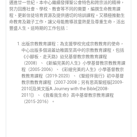
邁進廿一世紀，本中心繼續發揮聖公會特色和跨宗派的精神，
努力回應社會、學校、教會等不同的需要，編撰生命教育課
程、更新信徒培育資源及提供適切的培訓課程。又積極推動生
命教育及親子工作，讓父母能教導孩童熱愛及尊重生命，活出
豐盛人生。這時期的工作包括：
出版宗教教育課程：為支援學校完成宗教教育的使命，
中心出版多個涵蓋幼稚園至高中的宗教教育課程，包括
《小腳板．走天路》幼兒基督教宗教教育課程
（2008）、《新編完美的人生》小學基督教宗教教育課
程（2005-2006）、《彩繪完美的人生》小學基督教宗
教教育課程（2019-2020）、《聖經伴我行》初中基督
教宗教教育課程（2007-2008；另有思高聖經版[2009-
2010]及英文版A Journey with the Bible[2008-
2011]）、《我看我生命》高中基督教宗教育課程
（2015-2016）。