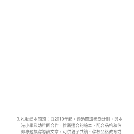
推動繪本閱讀：自2010年起，透過閱讀獎勵計劃，與本
港小學及幼稚園合作，推薦適合的繪本，配合品格和信
仰專題撰寫導讀文章，可供親子共讀、學校品格教育或