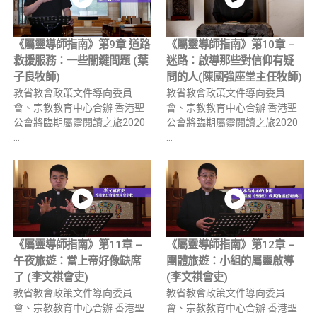
《屬靈導師指南》第9章 道路
《屬靈導師指南》第10章 –
救援服務：一些關鍵問題 (葉
迷路：啟導那些對信仰有疑
子良牧師)
問的人(陳國強座堂主任牧師)
教省教會政策文件導向委員
教省教會政策文件導向委員
會、宗教教育中心合辦 香港聖
會、宗教教育中心合辦 香港聖
公會將臨期屬靈閱讀之旅2020
公會將臨期屬靈閱讀之旅2020
…
…
《屬靈導師指南》第11章 –
《屬靈導師指南》第12章 –
午夜旅遊：當上帝好像缺席
團體旅遊：小組的屬靈啟導
了 (李文祺會吏)
(李文祺會吏)
教省教會政策文件導向委員
教省教會政策文件導向委員
會、宗教教育中心合辦 香港聖
會、宗教教育中心合辦 香港聖