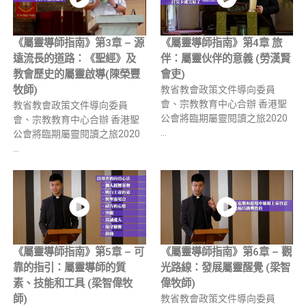
《屬靈導師指南》第3章 – 源
《屬靈導師指南》第4章 旅
遠流長的道路：《聖經》及
伴：屬靈伙伴的意義 (勞漢賢
教會歷史的屬靈啟導(陳榮豐
會吏)
牧師)
教省教會政策文件導向委員
會、宗教教育中心合辦 香港聖
教省教會政策文件導向委員
公會將臨期屬靈閱讀之旅2020
會、宗教教育中心合辦 香港聖
…
公會將臨期屬靈閱讀之旅2020
…
《屬靈導師指南》第5章 – 可
《屬靈導師指南》第6章 – 觀
靠的指引：屬靈導師的質
光路線：發展屬靈醒覺 (梁智
素、技能和工具 (梁智偉牧
偉牧師)
師)
教省教會政策文件導向委員