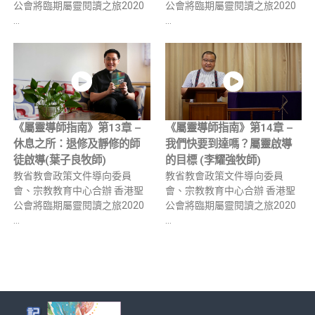
公會將臨期屬靈閱讀之旅2020
公會將臨期屬靈閱讀之旅2020
…
…
《屬靈導師指南》第13章 –
《屬靈導師指南》第14章 –
休息之所：退修及靜修的師
我們快要到達嗎？屬靈啟導
徒啟導(葉子良牧師)
的目標 (李耀強牧師)
教省教會政策文件導向委員
教省教會政策文件導向委員
會、宗教教育中心合辦 香港聖
會、宗教教育中心合辦 香港聖
公會將臨期屬靈閱讀之旅2020
公會將臨期屬靈閱讀之旅2020
…
…