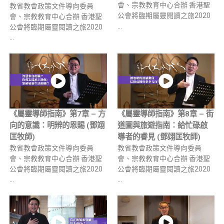
會、宗教教育中心合辦 香港聖
教省教會政策文件導向委員
公會將臨期屬靈閱讀之旅2020
會、宗教教育中心合辦 香港聖
…
公會將臨期屬靈閱讀之旅2020
…
《屬靈導師指南》第7章 – 方
《屬靈導師指南》第8章 – 街
向的意識：明辨的恩賜 (鄧翊
道圖與旅遊指南：給忙碌啟
匡牧師)
導者的睿見 (鄧翊匡牧師)
教省教會政策文件導向委員
教省教會政策文件導向委員
會、宗教教育中心合辦 香港聖
會、宗教教育中心合辦 香港聖
公會將臨期屬靈閱讀之旅2020
公會將臨期屬靈閱讀之旅2020
…
…