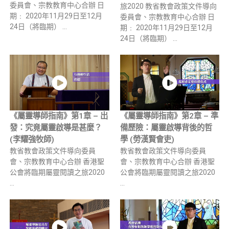
委員會、宗教教育中心合辦 日
旅2020 教省教會政策文件導向
期﹕ 2020年11月29日至12月
委員會、宗教教育中心合辦 日
24日（將臨期） …
期﹕ 2020年11月29日至12月
24日（將臨期） …
《屬靈導師指南》第1章 – 出
《屬靈導師指南》第2章 – 準
發：究竟屬靈啟導是甚麼？
備歷險：屬靈啟導背後的哲
(李耀強牧師)
學 (勞漢賢會吏)
教省教會政策文件導向委員
教省教會政策文件導向委員
會、宗教教育中心合辦 香港聖
會、宗教教育中心合辦 香港聖
公會將臨期屬靈閱讀之旅2020
公會將臨期屬靈閱讀之旅2020
…
…