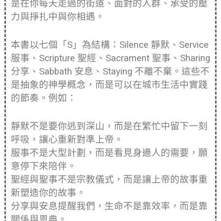
是在你每天走過的街道、面對的人群、承受的壓
力與掙扎中與你相遇。
本書以七個「S」為結構：Silence 靜默、Service
服事、Scripture 聖經、Sacrament 聖事、Sharing
分享、Sabbath 安息、Staying 不離不棄。這些不
是抽象的神學概念，而是可以在城市生活中實踐
的節奏。例如：
靜默不是要你逃到深山，而是在繁忙中留下一刻
呼吸，讓心重新對準上帝。
服事不是大型計劃，而是看見身邊人的需要，願
意停下來陪伴。
聖經與聖事不是宗教儀式，而是讓上帝的故事重
新塑造你的故事。
分享與安息提醒我們，生命不是靠效率，而是靠
關係與恩典。