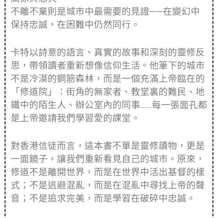
不離不棄則是城市中最需要的見證——在變幻中
保持忠誠，在困難中仍然同行。
卡特以詩意的語言、真實的故事和深刻的靈修反
思，帶領讀者重新想像信仰生活。他筆下的城市
不是冷漠的鋼筋森林，而是一個充滿上帝臨在的
「修道院」：街角的無家者、教堂裏的難民、地
鐵中的陌生人、辦公室內的同事……每一張面孔都
是上帝邀請我們學習愛的課堂。
對香港信徒而言，這本書不單是靈修讀物，更是
一面鏡子，讓我們重新看見自己的城市。原來，
修道不是離開世界，而是在世界中活出基督的樣
式；不是逃避混亂，而是在混亂中尋找上帝的聲
音；不是追求完美，而是學習在破碎中忠誠。