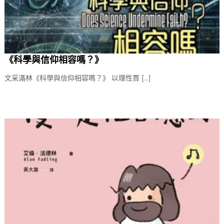
《科學與信仰相容嗎？》
文采滿林《科學與信仰相容嗎？》 以理性貫 […]