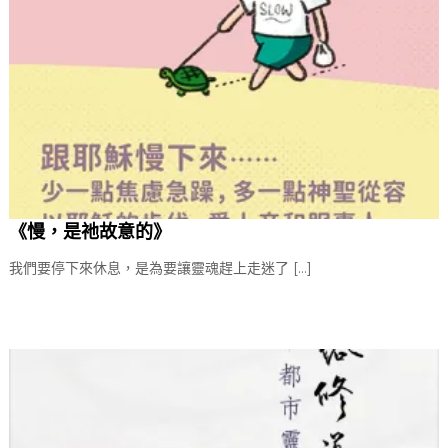
《慢，是祂故意的》
我們要停下來休息，是為要讓靈魂趕上走迷了 […]