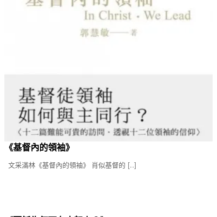
《基督內的領袖》
文采滿林《基督內的領袖》 肖似基督的 […]