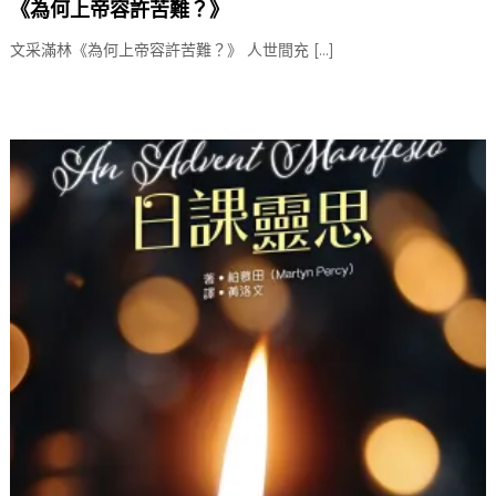
《為何上帝容許苦難？》
文采滿林《為何上帝容許苦難？》 人世間充 […]