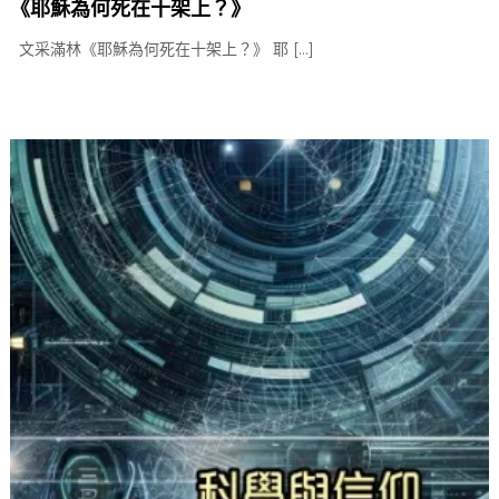
《耶穌為何死在十架上？》
文采滿林《耶穌為何死在十架上？》 耶 […]