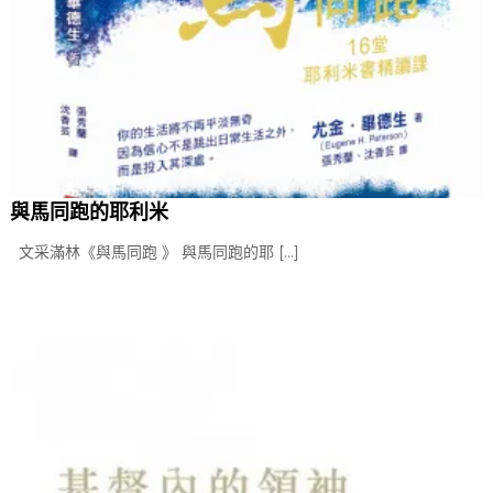
與馬同跑的耶利米
文采滿林《與馬同跑 》 與馬同跑的耶 […]